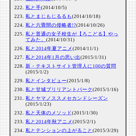
私と手
(2014/10/5)
私とまじもじるるも
(2014/10/18)
私と六畳間の侵略者!?
(2014/10/26)
私と普通の女子校生が【ろこどる】やっ
てみた。
(2014/10/31)
私と2014年夏アニメ
(2014/11/1)
私と2014年1月の思い出
(2015/1/31)
新・テキストサイト管理人に100の質問
(2015/1/2)
私とインタビュー
(2015/1/8)
私と甘城ブリリアントパーク
(2015/1/16)
私とヤマノススメセカンドシーズン
(2015/1/23)
私と天体のメソッド
(2015/1/30)
私と2014年秋アニメ
(2015/2/1)
私とテンションの上がること
(2015/3/29)