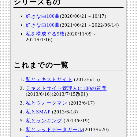
シリーズもの
好きな曲100曲
(2020/06/21～10/17)
好きな曲100曲
(2021/06/21～2022/06/14)
私を構成する9枚
(2020/11/09～
2021/01/16)
これまでの一覧
私とテキストサイト
(2013/6/15)
テキストサイト管理人に100の質問
(2013/6/16)(2013/7/15改訂)
私とウォークマン
(2013/6/17)
私とSMAP
(2013/6/18)
私とランキング
(2013/6/19)
私とレッドデータガール
(2013/6/20)