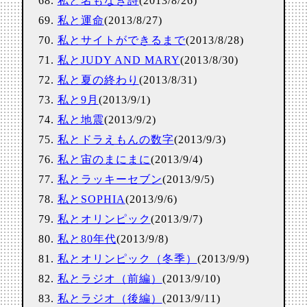
私と名もなき詩
(2013/8/26)
私と運命
(2013/8/27)
私とサイトができるまで
(2013/8/28)
私とJUDY AND MARY
(2013/8/30)
私と夏の終わり
(2013/8/31)
私と9月
(2013/9/1)
私と地震
(2013/9/2)
私とドラえもんの数字
(2013/9/3)
私と宙のまにまに
(2013/9/4)
私とラッキーセブン
(2013/9/5)
私とSOPHIA
(2013/9/6)
私とオリンピック
(2013/9/7)
私と80年代
(2013/9/8)
私とオリンピック（冬季）
(2013/9/9)
私とラジオ（前編）
(2013/9/10)
私とラジオ（後編）
(2013/9/11)