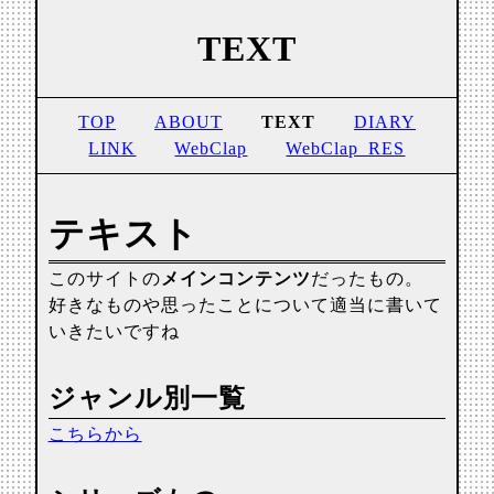
TEXT
TOP
ABOUT
TEXT
DIARY
LINK
WebClap
WebClap_RES
テキスト
このサイトの
メインコンテンツ
だったもの。
好きなものや思ったことについて適当に書いて
いきたいですね
ジャンル別一覧
こちらから