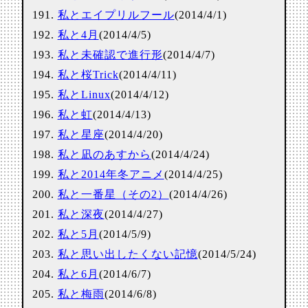
私とエイプリルフール
(2014/4/1)
私と4月
(2014/4/5)
私と未確認で進行形
(2014/4/7)
私と桜Trick
(2014/4/11)
私とLinux
(2014/4/12)
私と虹
(2014/4/13)
私と星座
(2014/4/20)
私と凪のあすから
(2014/4/24)
私と2014年冬アニメ
(2014/4/25)
私と一番星（その2）
(2014/4/26)
私と深夜
(2014/4/27)
私と5月
(2014/5/9)
私と思い出したくない記憶
(2014/5/24)
私と6月
(2014/6/7)
私と梅雨
(2014/6/8)