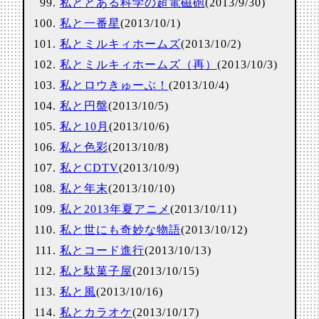
私ととある科学の超電磁砲
(2013/9/30)
私と一番星
(2013/10/1)
私とミルキィホームズ
(2013/10/2)
私とミルキィホームズ（再）
(2013/10/3)
私とロウきゅーぶ！
(2013/10/4)
私と円盤
(2013/10/5)
私と10月
(2013/10/6)
私と色彩
(2013/10/8)
私とCDTV
(2013/10/9)
私と年末
(2013/10/10)
私と2013年夏アニメ
(2013/10/11)
私と世にも奇妙な物語
(2013/10/12)
私とコード進行
(2013/10/13)
私と駄菓子屋
(2013/10/15)
私と風
(2013/10/16)
私とカラオケ
(2013/10/17)