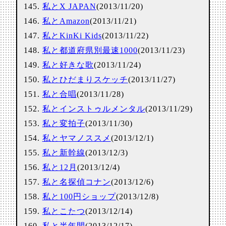
私とX JAPAN
(2013/11/20)
私とAmazon
(2013/11/21)
私とKinKi Kids
(2013/11/22)
私と都道府県別最速1000
(2013/11/23)
私と好きな歌
(2013/11/24)
私とひだまりスケッチ
(2013/11/27)
私と合唱
(2013/11/28)
私とインストゥルメンタル
(2013/11/29)
私と変拍子
(2013/11/30)
私とヤマノススメ
(2013/12/1)
私と新幹線
(2013/12/3)
私と12月
(2013/12/4)
私と名探偵コナン
(2013/12/6)
私と100円ショップ
(2013/12/8)
私とこたつ
(2013/12/14)
私と半年間
(2013/12/17)