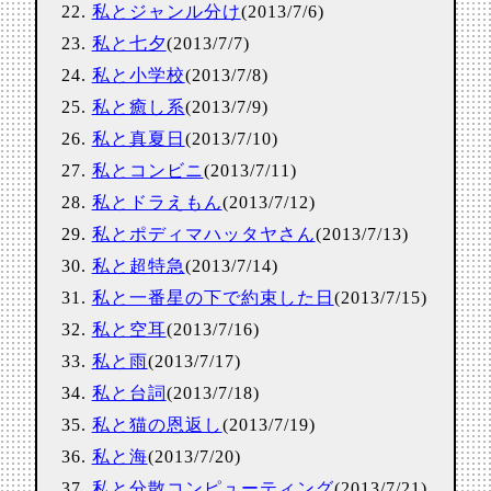
私とジャンル分け
(2013/7/6)
私と七夕
(2013/7/7)
私と小学校
(2013/7/8)
私と癒し系
(2013/7/9)
私と真夏日
(2013/7/10)
私とコンビニ
(2013/7/11)
私とドラえもん
(2013/7/12)
私とポディマハッタヤさん
(2013/7/13)
私と超特急
(2013/7/14)
私と一番星の下で約束した日
(2013/7/15)
私と空耳
(2013/7/16)
私と雨
(2013/7/17)
私と台詞
(2013/7/18)
私と猫の恩返し
(2013/7/19)
私と海
(2013/7/20)
私と分散コンピューティング
(2013/7/21)