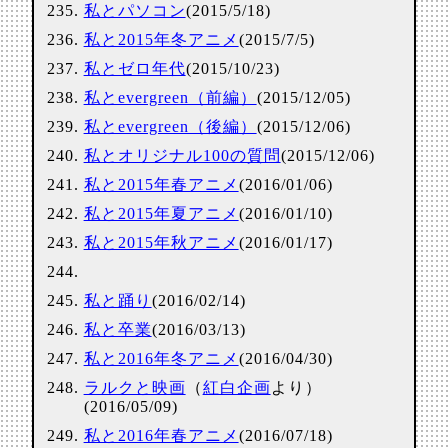
私とパソコン
(2015/5/18)
私と2015年冬アニメ
(2015/7/5)
私とゼロ年代
(2015/10/23)
私とevergreen（前編）
(2015/12/05)
私とevergreen（後編）
(2015/12/06)
私とオリジナル100の質問
(2015/12/06)
私と2015年春アニメ
(2016/01/06)
私と2015年夏アニメ
(2016/01/10)
私と2015年秋アニメ
(2016/01/17)
私と踊り
(2016/02/14)
私と卒業
(2016/03/13)
私と2016年冬アニメ
(2016/04/30)
ラルクと映画
（
紅白企画
より）
(2016/05/09)
私と2016年春アニメ
(2016/07/18)