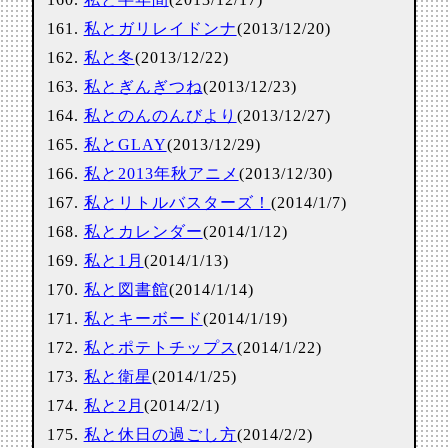
私とガリレイドンナ
(2013/12/20)
私と冬
(2013/12/22)
私とぎんぎつね
(2013/12/23)
私とのんのんびより
(2013/12/27)
私とGLAY
(2013/12/29)
私と2013年秋アニメ
(2013/12/30)
私とリトルバスターズ！
(2014/1/7)
私とカレンダー
(2014/1/12)
私と1月
(2014/1/13)
私と図書館
(2014/1/14)
私とキーボード
(2014/1/19)
私とポテトチップス
(2014/1/22)
私と衛星
(2014/1/25)
私と2月
(2014/2/1)
私と休日の過ごし方
(2014/2/2)