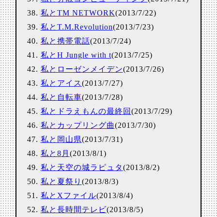
私とTM NETWORK
(2013/7/22)
私とT.M.Revolution
(2013/7/23)
私と携帯電話
(2013/7/24)
私とH Jungle with t
(2013/7/25)
私とローゼンメイデン
(2013/7/26)
私とアイス
(2013/7/27)
私と自転車
(2013/7/28)
私とドラえもんの最終回
(2013/7/29)
私とカップリング曲
(2013/7/30)
私と岡山県
(2013/7/31)
私と8月
(2013/8/1)
私と天空の城ラピュタ
(2013/8/2)
私と夏祭り
(2013/8/3)
私とXファイル
(2013/8/4)
私と長時間テレビ
(2013/8/5)