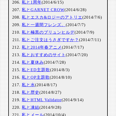
私と1周年
(2014/6/15)
私とGARNET CROW
(2014/6/28)
私とエスカ&ロジーのアトリエ
(2014/7/6)
私と一週間フレンズ。
(2014/7/7)
私と極黒のブリュンヒルデ
(2014/7/9)
私とご注文はうさぎですか？
(2014/7/11)
私と2014年春アニメ
(2014/7/17)
私とおすすめのサイト
(2014/7/20)
私と夏休み
(2014/7/28)
私とED主題歌
(2014/8/3)
私とOP主題歌
(2014/8/10)
私と水
(2014/8/17)
私と歴史
(2014/8/27)
私とHTML Validator
(2014/9/14)
私と凍結
(2014/9/28)
私とメール
(2014/10/4)