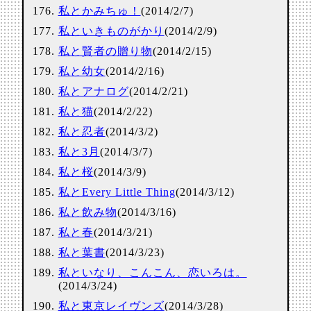
私とかみちゅ！
(2014/2/7)
私といきものがかり
(2014/2/9)
私と賢者の贈り物
(2014/2/15)
私と幼女
(2014/2/16)
私とアナログ
(2014/2/21)
私と猫
(2014/2/22)
私と忍者
(2014/3/2)
私と3月
(2014/3/7)
私と桜
(2014/3/9)
私とEvery Little Thing
(2014/3/12)
私と飲み物
(2014/3/16)
私と春
(2014/3/21)
私と葉書
(2014/3/23)
私といなり、こんこん、恋いろは。
(2014/3/24)
私と東京レイヴンズ
(2014/3/28)