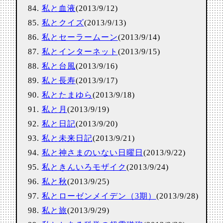
私と血液
(2013/9/12)
私とクイズ
(2013/9/13)
私とセーラームーン
(2013/9/14)
私とインターネット
(2013/9/15)
私と台風
(2013/9/16)
私と長寿
(2013/9/17)
私とたまゆら
(2013/9/18)
私と月
(2013/9/19)
私と日記
(2013/9/20)
私と未来日記
(2013/9/21)
私と神さまのいない日曜日
(2013/9/22)
私ときんいろモザイク
(2013/9/24)
私と秋
(2013/9/25)
私とローゼンメイデン（3期）
(2013/9/28)
私と旅
(2013/9/29)