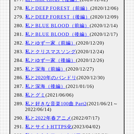
私とDEEP FOREST（前編）
(2020/12/06)
私とDEEP FOREST（後編）
(2020/12/09)
私とBLUE BLOOD（前編）
(2020/12/14)
私とBLUE BLOOD（後編）
(2020/12/17)
私とゆず一家（前編）
(2020/12/20)
私とクリスマスソング
(2020/12/24)
私とゆず一家（後編）
(2020/12/26)
私と深海（前編）
(2020/12/27)
私と2020年のバンドリ
(2020/12/30)
私と深海（後編）
(2021/01/16)
私とグミ
(2021/06/06)
私と好きな音楽100曲 Part2
(2021/06/21～
2022/06/14)
私と2022年春アニメ
(2022/07/17)
私とサイトHTTPS化
(2023/04/02)