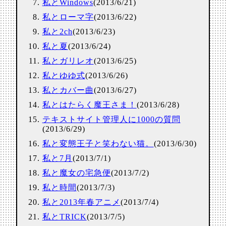
私とWindows
(2013/6/21)
私とローマ字
(2013/6/22)
私と2ch
(2013/6/23)
私と夏
(2013/6/24)
私とガリレオ
(2013/6/25)
私とゆゆ式
(2013/6/26)
私とカバー曲
(2013/6/27)
私とはたらく魔王さま！
(2013/6/28)
テキストサイト管理人に1000の質問
(2013/6/29)
私と変態王子と笑わない猫。
(2013/6/30)
私と7月
(2013/7/1)
私と魔女の宅急便
(2013/7/2)
私と時間
(2013/7/3)
私と2013年春アニメ
(2013/7/4)
私とTRICK
(2013/7/5)