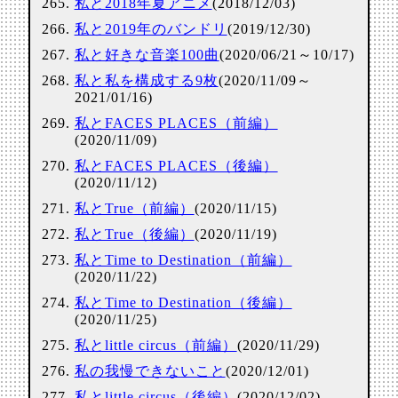
私と2018年夏アニメ
(2018/12/03)
私と2019年のバンドリ
(2019/12/30)
私と好きな音楽100曲
(2020/06/21～10/17)
私と私を構成する9枚
(2020/11/09～
2021/01/16)
私とFACES PLACES（前編）
(2020/11/09)
私とFACES PLACES（後編）
(2020/11/12)
私とTrue（前編）
(2020/11/15)
私とTrue（後編）
(2020/11/19)
私とTime to Destination（前編）
(2020/11/22)
私とTime to Destination（後編）
(2020/11/25)
私とlittle circus（前編）
(2020/11/29)
私の我慢できないこと
(2020/12/01)
私とlittle circus（後編）
(2020/12/02)